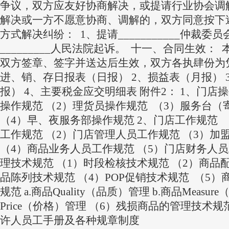
争议，双方应友好协商解决，或提请行业协会调
解决或一方不愿意协商、调解的，双方同意按下述第__
方式解决纠纷： 1、提请___________仲裁委
_________人民法院起诉。 十一、合同生效：
双方签章、签字并送达后生效，双方各执肆份为凭
进、销、存日报表（日报） 2、损益表（月报） 
报） 4、主要税金应交明细表 附件2： 1、门店
操作规范 （2）理货员操作规范 （3）服务台
（4）早、夜服务部操作规范 2、门店工作规范 
工作规范 （2）门店管理人员工作规范 （3）加
（4）商品业务人员工作规范 （5）门店财务人员
理技术规范 （1）时段检核技术规范 （2）商品
品陈列技术规范 （4）POP促销技术规范 （5）商
规范 a.商品Quality（品质）管理 b.商品Measur
Price（价格）管理 （6）残损商品的管理技术规
许人员工手册及各种规章制度