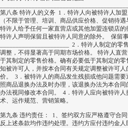
________________________________________
第八条 特许人的义务 1．特许人向被特许人加
（不限于管理、培训、商品供应价格、促销待遇
特许人给予任何一家直营店或其他加盟连锁店的
特许人声明保留且被特许人同意的除外。 保留
______________________ 2．特许人制
调整，不得显著高于同期市场价格。 特许人直
于其制定的零售价格。确有必要低于其制定的零
知被许可人，并按本合同有关规定调整被许可人
价。 3．被特许人的商品发生残损或他问题需要
照商品退换办法及时办理，该退换办法为本合同
办法视同修改本合同。 4．特许人应向被特许人
术、运作规范、营销策略。
第九条 违约责任： 1、签约双方应严格遵守合
反上述条款均作违约处理。违约方应付违约金人民币__