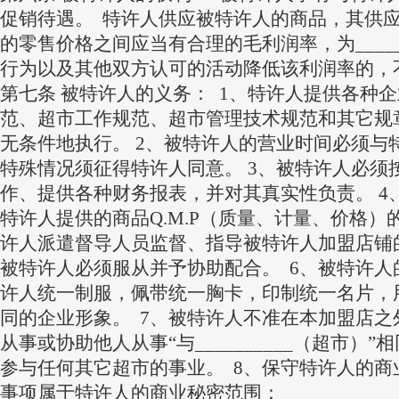
促销待遇。 特许人供应被特许人的商品，其供
的零售价格之间应当有合理的毛利润率，为_______
行为以及其他双方认可的活动降低该利润率的，
第七条 被特许人的义务： 1、特许人提供各种
范、超市工作规范、超市管理技术规范和其它规
无条件地执行。
2、被特许人的营业时间必须与
特殊情况须征得特许人同意。 3、被特许人必须
作、提供各种财务报表，并对其真实性负责。 4
特许人提供的商品Q.M.P（质量、计量、价格）
许人派遣督导人员监督、指导被特许人加盟店铺
被特许人必须服从并予协助配合。 6、被特许人
许人统一制服，佩带统一胸卡，印制统一名片，
同的企业形象。 7、被特许人不准在本加盟店之
从事或协助他人从事“与__________（超市）
参与任何其它超市的事业。 8、保守特许人的商
事项属于特许人的商业秘密范围：