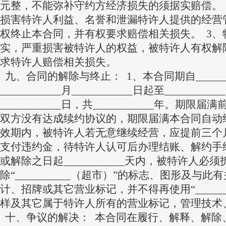
元整，不能弥补守约方经济损失的须据实赔偿。 
损害特许人利益、名誉和泄漏特许人提供的经营
权终止本合同，并有权要求赔偿相关损失。 3、
实，严重损害被特许人的权益，被特许人有权解
求特许人赔偿相关损失。
九、合同的解除与终止： 1、本合同期自_______
___________月___________日起至___________
___________日，共___________年。期限届满前
双方没有达成续约协议的，期限届满本合同自动终
效期内，被特许人若无意继续经营，应提前三个
支付违约金，待特许人认可后办理结账、解约手续
或解除之日起___________天内，被特许人必须
除“__________（超市）”的标志、图形及与
计、招牌或其它营业标记，并不得再使用“______
样及其它属于特许人所有的营业标记，管理技术
十、争议的解决： 本合同在履行、解释、解除