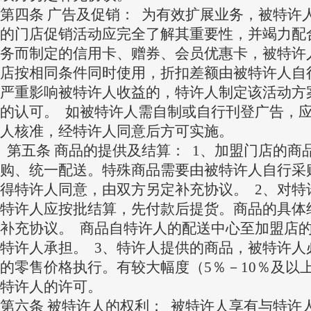
第四条 广告及促销： 为有效扩展业务，被特许
的门店促销活动应完全了解其重要性，并竭力配
务而制定的信用卡、赠券、会员优惠卡，被特许
店按相同条件同时使用，折扣差额由被特许人自
严重影响被特许人收益的，特许人制定该活动方
的认可。 如被特许人需自制或自行刊登广告，
人核准，经特许人同意后方可实施。
第五条 商品的提供及结算： 1、加盟门店的商
购、统一配送。特殊商品需要由被特许人自行采
得特许人同意，由双方另定补充协议。 2、对特
特许人应按批结算，先付款后提货。商品的具体
补充协议。 商品自特许人的配送中心至加盟店
特许人承担。 3、特许人提供的商品，被特许人
的零售价格执行。有较大幅度（5％－10％及以
特许人的许可。
第
六条 被特许人的权利： 被特许人享有与特许