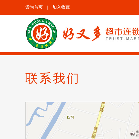
设为首页
|
加入收藏
联系我们